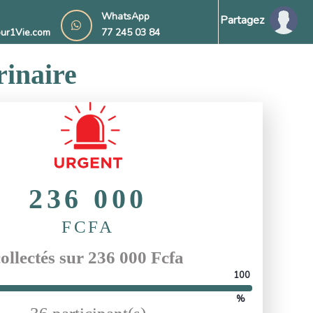
WhatsApp
Partagez
ur1Vie.com
77 245 03 84
rinaire
236 000
FCFA
ollectés sur 236 000 Fcfa
100
%