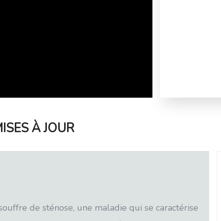
ISES À JOUR
ouffre de sténose, une maladie qui se caractérise