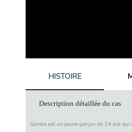
HISTOIRE
M
Description détaillée du cas
Samba est un jeune garçon de 14 ans qui s