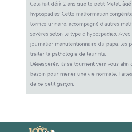
Cela fait déjà 2 ans que le petit Malal, âgé
hypospadias. Cette malformation congénit
l’orifice urinaire, accompagné d’autres ma
sévères selon le type d’hypospadias. Avec
journalier manutentionnaire du papa, les p
traiter la pathologie de leur fils.
Désespérés, ils se tournent vers vous afin q
besoin pour mener une vie normale. Faites
de ce petit garçon.