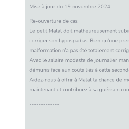
Mise à jour du 19 novembre 2024
Re-ouverture de cas.
Le petit Malal doit malheureusement subir
corriger son hypospadias. Bien qu’une premi
malformation n’a pas été totalement corrig
Avec le salaire modeste de journalier man
démunis face aux coûts liés à cette second
Aidez-nous à offrir à Malal la chance de m
maintenant et contribuez à sa guérison co
-------------