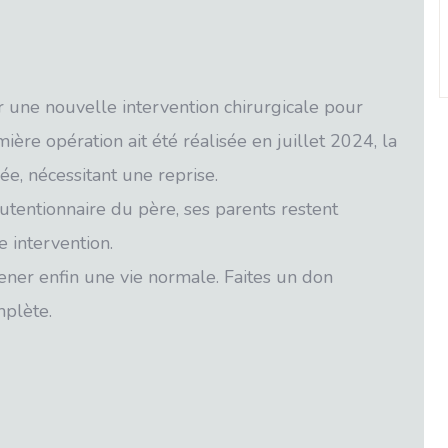
 une nouvelle intervention chirurgicale pour
ère opération ait été réalisée en juillet 2024, la
ée, nécessitant une reprise.
utentionnaire du père, ses parents restent
e intervention.
ener enfin une vie normale. Faites un don
mplète.