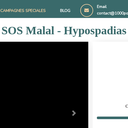
Email
CAMPAGNES SPECIALES
BLOG
contact@1000po
SOS Malal - Hypospadias
c
Next