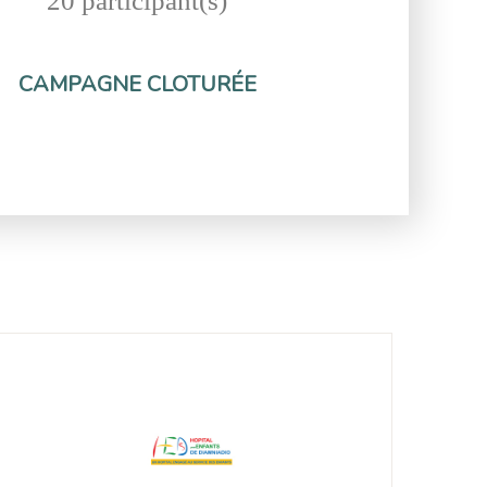
20 participant(s)
CAMPAGNE CLOTURÉE