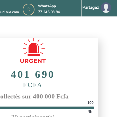
WhatsApp
Partagez
ur1Vie.com
77 245 03 84
401 690
FCFA
ollectés sur 400 000 Fcfa
100
%